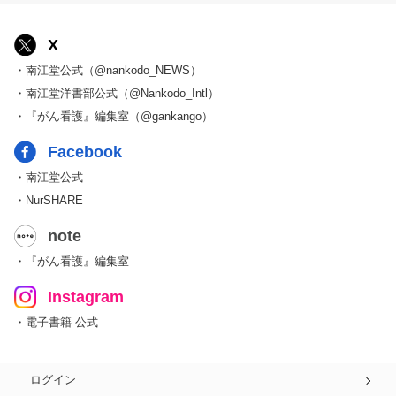
X
・南江堂公式（@nankodo_NEWS）
・南江堂洋書部公式（@Nankodo_Intl）
・『がん看護』編集室（@gankango）
Facebook
・南江堂公式
・NurSHARE
note
・『がん看護』編集室
Instagram
・電子書籍 公式
ログイン