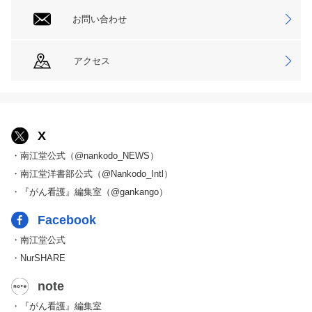
お問い合わせ
アクセス
X
・南江堂公式（@nankodo_NEWS）
・南江堂洋書部公式（@Nankodo_Intl）
・『がん看護』編集室（@gankango）
Facebook
・南江堂公式
・NurSHARE
note
・『がん看護』編集室