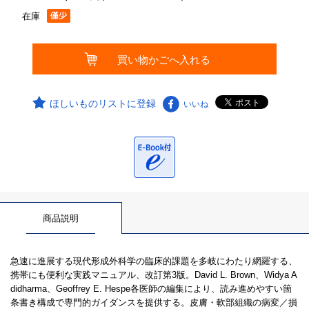
在庫
ほしいものリストに登録
いいね
商品説明
急速に進展する現代形成外科学の臨床的課題を多岐にわたり網羅する、
携帯にも便利な実践マニュアル、改訂第3版。David L. Brown、Widya A
didharma、Geoffrey E. Hespe各医師の編集により、読み進めやすい箇
条書き構成で専門的ガイダンスを提供する。皮膚・軟部組織の病変／損