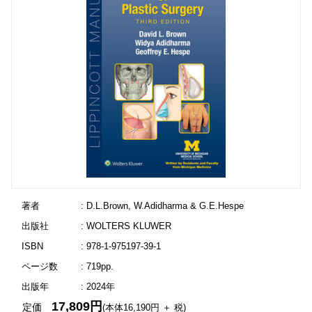
著者
: D.L.Brown, W.Adidharma & G.E.Hespe
出版社
: WOLTERS KLUWER
ISBN
: 978-1-975197-39-1
ページ数
: 719pp.
出版年
: 2024年
17,809円
定価
(本体16,190円 ＋ 税)