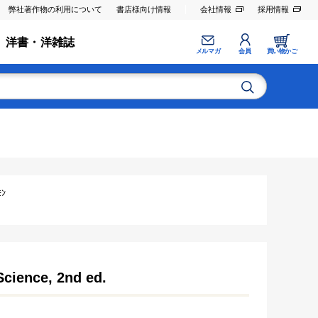
弊社著作物の利用について
書店様向け情報
会社情報
採用情報
洋書・洋雑誌
メルマガ
会員
買い物かご
ﾝ
Science, 2nd ed.