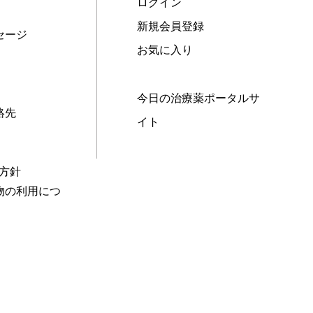
ログイン
新規会員登録
セージ
お気に入り
今日の治療薬ポータルサ
絡先
イト
本方針
物の利用につ