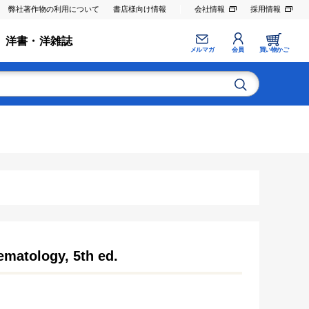
弊社著作物の利用について
書店様向け情報
会社情報
採用情報
洋書・洋雑誌
メルマガ
会員
買い物かご
ematology, 5th ed.