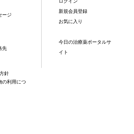
ログイン
新規会員登録
セージ
お気に入り
今日の治療薬ポータルサ
絡先
イト
本方針
物の利用につ