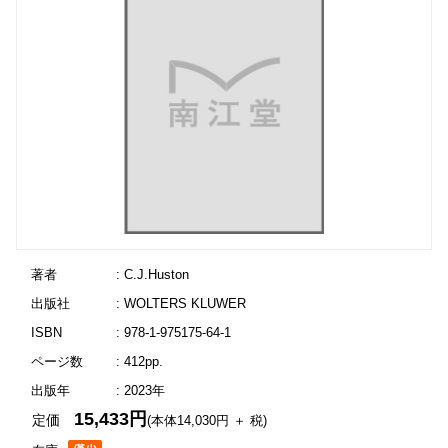
著者
: C.J.Huston
出版社
: WOLTERS KLUWER
ISBN
: 978-1-975175-64-1
ページ数
: 412pp.
出版年
: 2023年
15,433円
定価
(本体14,030円 ＋ 税)