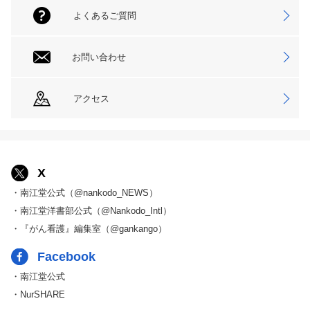
よくあるご質問
お問い合わせ
アクセス
X
・南江堂公式（@nankodo_NEWS）
・南江堂洋書部公式（@Nankodo_Intl）
・『がん看護』編集室（@gankango）
Facebook
・南江堂公式
・NurSHARE