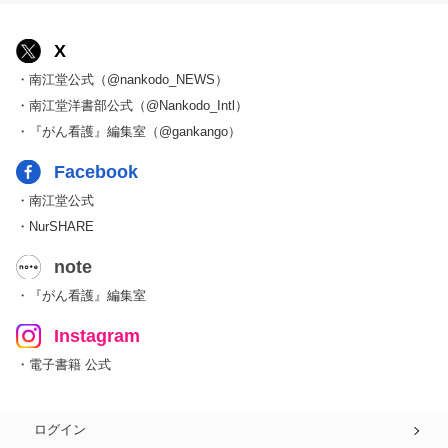
X
・南江堂公式（@nankodo_NEWS）
・南江堂洋書部公式（@Nankodo_Intl）
・『がん看護』編集室（@gankango）
Facebook
・南江堂公式
・NurSHARE
note
・『がん看護』編集室
Instagram
・電子書籍 公式
ログイン