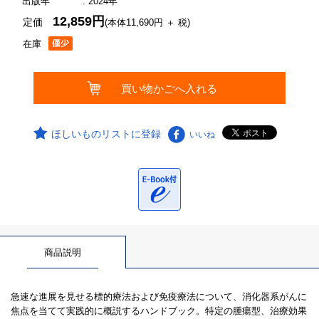
出版年
: 2024年
12,859円
定価
(本体11,690円 ＋ 税)
在庫
ほしいものリストに登録
いいね
商品説明
急速な進展を見せる標的療法および免疫療法について、消化器系がんに
焦点を当てて実践的に概説するハンドブック。特定の腫瘍型、治療効果