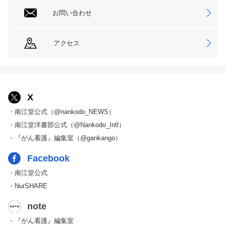
お問い合わせ
アクセス
X
・南江堂公式（@nankodo_NEWS）
・南江堂洋書部公式（@Nankodo_Intl）
・『がん看護』編集室（@gankango）
Facebook
・南江堂公式
・NurSHARE
note
・『がん看護』編集室