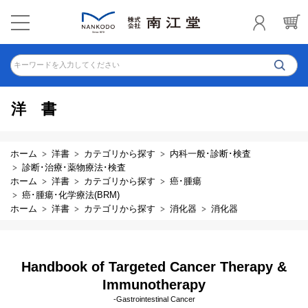
キーワードを入力してください
洋書
ホーム
洋書
カテゴリから探す
内科一般･診断･検査
診断･治療･薬物療法･検査
ホーム
洋書
カテゴリから探す
癌･腫瘍
癌･腫瘍･化学療法(BRM)
ホーム
洋書
カテゴリから探す
消化器
消化器
Handbook of Targeted Cancer Therapy &
Immunotherapy
-Gastrointestinal Cancer