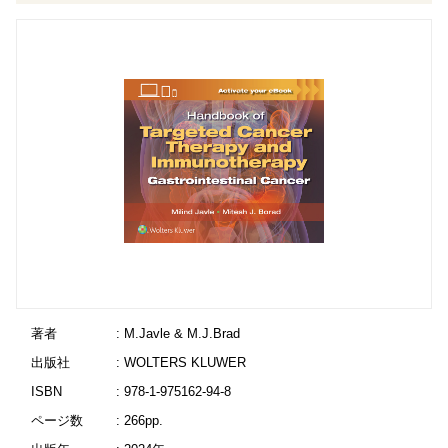
著者
: M.Javle & M.J.Brad
出版社
: WOLTERS KLUWER
ISBN
: 978-1-975162-94-8
ページ数
: 266pp.