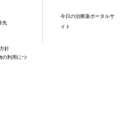
今日の治療薬ポータルサ
絡先
イト
本方針
物の利用につ