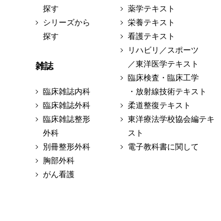
探す
薬学テキスト
シリーズから
栄養テキスト
探す
看護テキスト
リハビリ／スポーツ
／東洋医学テキスト
雑誌
臨床検査・臨床工学
臨床雑誌内科
・放射線技術テキスト
臨床雑誌外科
柔道整復テキスト
臨床雑誌整形
東洋療法学校協会編テキ
外科
スト
別冊整形外科
電子教科書に関して
胸部外科
がん看護