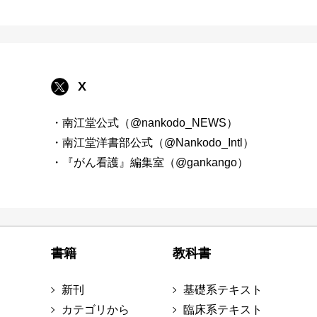
X
・南江堂公式（@nankodo_NEWS）
・南江堂洋書部公式（@Nankodo_Intl）
・『がん看護』編集室（@gankango）
書籍
教科書
新刊
基礎系テキスト
カテゴリから
臨床系テキスト