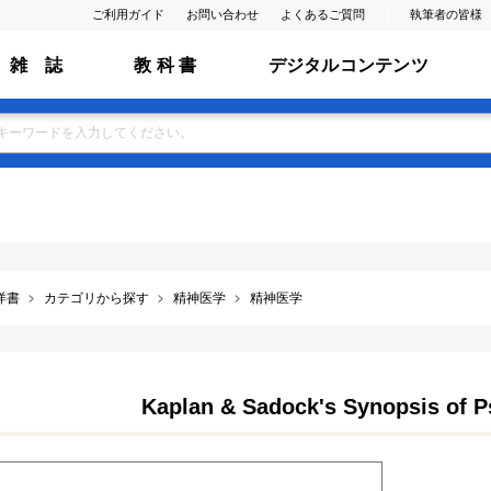
ご利用ガイド
お問い合わせ
よくあるご質問
執筆者の皆様
雑 誌
教 科 書
デジタルコンテンツ
洋書
カテゴリから探す
精神医学
精神医学
Kaplan & Sadock's Synopsis of Ps