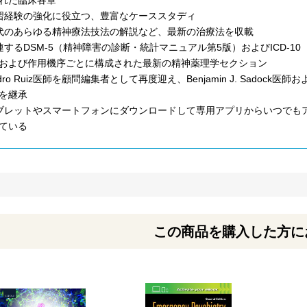
習経験の強化に役立つ、豊富なケーススタディ
代のあらゆる精神療法技法の解説など、最新の治療法を収載
連するDSM-5（精神障害の診断・統計マニュアル第5版）およびICD-
および作用機序ごとに構成された最新の精神薬理学セクション
dro Ruiz医師を顧問編集者として再度迎え、Benjamin J. Sadock医師お
を継承
ブレットやスマートフォンにダウンロードして専用アプリからいつでもア
ている
この商品を購入した方に