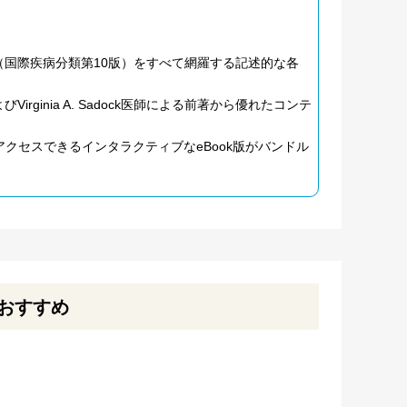
10（国際疾病分類第10版）をすべて網羅する記述的な各
よびVirginia A. Sadock医師による前著から優れたコンテ
クセスできるインタラクティブなeBook版がバンドル
おすすめ