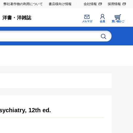
弊社著作物の利用について
書店様向け情報
会社情報
採用情報
洋書・洋雑誌
メルマガ
会員
買い物かご
ychiatry, 12th ed.