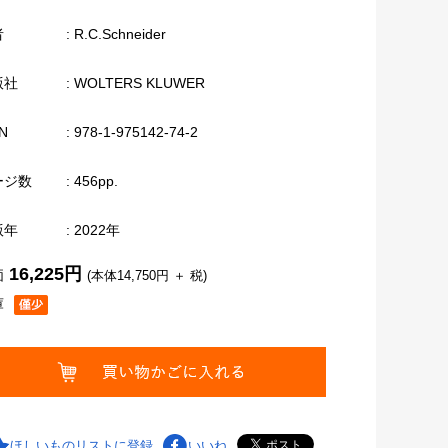
者
: R.C.Schneider
版社
: WOLTERS KLUWER
N
: 978-1-975142-74-2
ージ数
: 456pp.
版年
: 2022年
16,225円
価
(本体14,750円 ＋ 税)
庫
ほしいものリストに登録
いいね