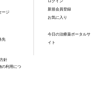
ログイン
新規会員登録
セージ
お気に入り
今日の治療薬ポータルサ
絡先
イト
本方針
物の利用につ