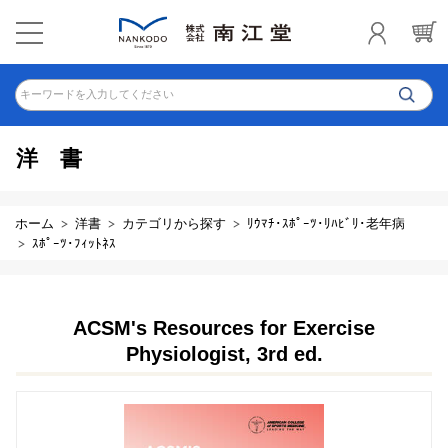
キーワードを入力してください
洋書
ホーム
洋書
カテゴリから探す
ﾘｳﾏﾁ･ｽﾎﾟｰﾂ･ﾘﾊﾋﾞﾘ･老年病
ｽﾎﾟｰﾂ･ﾌｨｯﾄﾈｽ
ACSM's Resources for Exercise
Physiologist, 3rd ed.