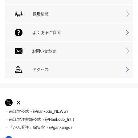
採用情報
よくあるご質問
お問い合わせ
アクセス
X
・南江堂公式（@nankodo_NEWS）
・南江堂洋書部公式（@Nankodo_Intl）
・『がん看護』編集室（@gankango）