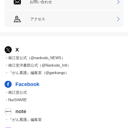
お問い合わせ
アクセス
X
・南江堂公式（@nankodo_NEWS）
・南江堂洋書部公式（@Nankodo_Intl）
・『がん看護』編集室（@gankango）
Facebook
・南江堂公式
・NurSHARE
note
・『がん看護』編集室