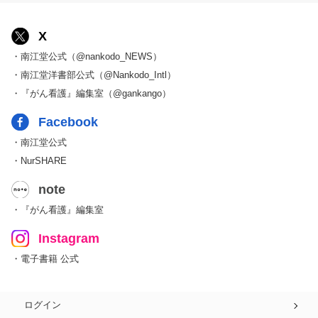
X
・南江堂公式（@nankodo_NEWS）
・南江堂洋書部公式（@Nankodo_Intl）
・『がん看護』編集室（@gankango）
Facebook
・南江堂公式
・NurSHARE
note
・『がん看護』編集室
Instagram
・電子書籍 公式
ログイン