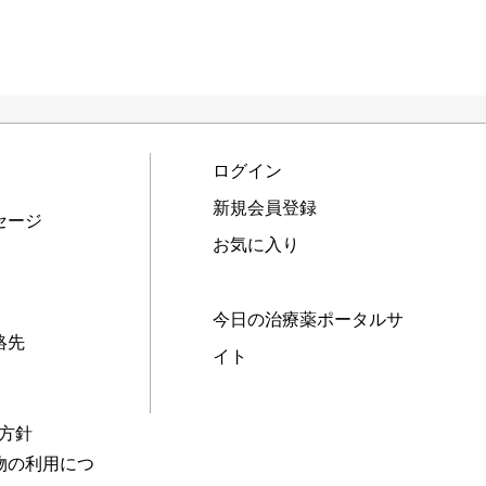
ログイン
新規会員登録
セージ
お気に入り
今日の治療薬ポータルサ
絡先
イト
本方針
物の利用につ