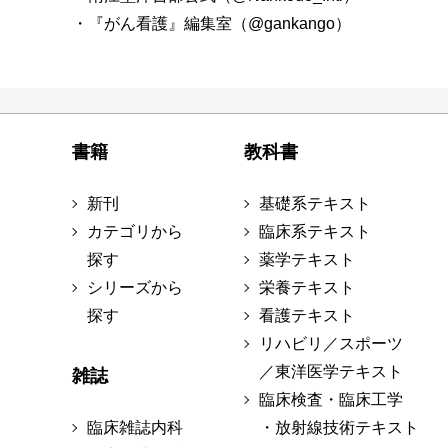
・『がん看護』編集室（@gankango）
書籍
教科書
新刊
基礎系テキスト
カテゴリから
臨床系テキスト
探す
薬学テキスト
シリーズから
栄養テキスト
探す
看護テキスト
リハビリ／スポーツ
／東洋医学テキスト
雑誌
臨床検査・臨床工学
臨床雑誌内科
・放射線技術テキスト