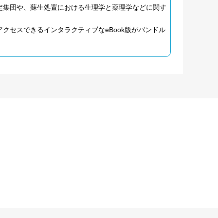
定集団や、蘇生処置における生理学と薬理学などに関す
クセスできるインタラクティブなeBook版がバンドル