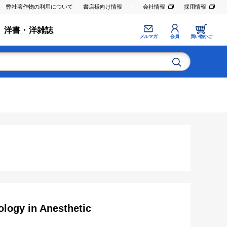
弊社著作物の利用について
書店様向け情報
会社情報
採用情報
洋書・洋雑誌
メルマガ
会員
買い物かご
ology in Anesthetic