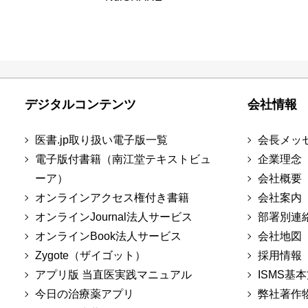
デジタルコンテンツ
会社情報
医書.jp取り扱い電子版一覧
会長メッ
電子版付書籍（南江堂テキストビュ
企業理念
ーア）
会社概要
オンラインアクセス権付き書籍
会社案内
オンラインJournal法人サービス
部署別連
オンラインBook法人サービス
会社地図
Zygote（ザイゴット）
採用情報
アプリ版 当直医実践マニュアル
ISMS基
今日の治療薬アプリ
弊社著作