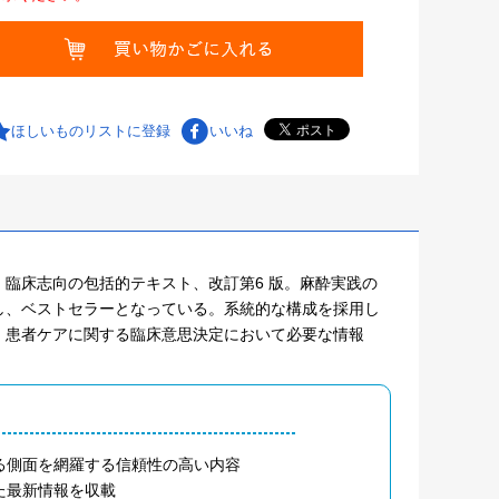
ほしいものリストに登録
いいね
臨床志向の包括的テキスト、改訂第6 版。麻酔実践の
し、ベストセラーとなっている。系統的な構成を採用し
、患者ケアに関する臨床意思決定において必要な情報
る側面を網羅する信頼性の高い内容
た最新情報を収載