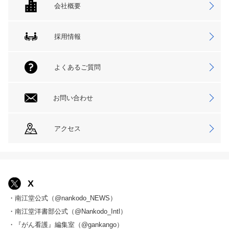
会社概要
採用情報
よくあるご質問
お問い合わせ
アクセス
X
・南江堂公式（@nankodo_NEWS）
・南江堂洋書部公式（@Nankodo_Intl）
・『がん看護』編集室（@gankango）