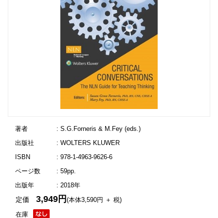
著者
: S.G.Forneris & M.Fey (eds.)
出版社
: WOLTERS KLUWER
ISBN
: 978-1-4963-9626-6
ページ数
: 59pp.
出版年
: 2018年
3,949円
定価
(本体3,590円 ＋ 税)
在庫