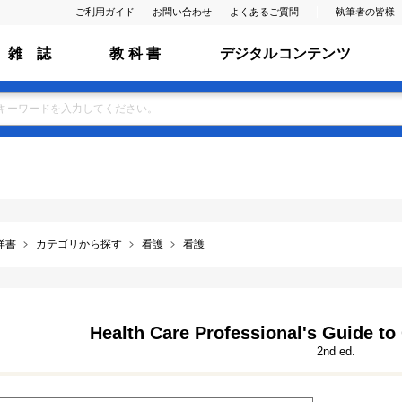
ご利用ガイド
お問い合わせ
よくあるご質問
執筆者の皆様
雑 誌
教 科 書
デジタルコンテンツ
洋書
カテゴリから探す
看護
看護
Health Care Professional's Guide t
2nd ed.