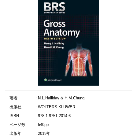
著者
: N.L.Halliday & H.M.Chung
出版社
: WOLTERS KLUWER
ISBN
: 978-1-9751-2014-6
ページ数
: 540pp.
出版年
: 2019年