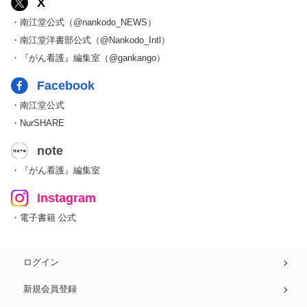
X
・南江堂公式（@nankodo_NEWS）
・南江堂洋書部公式（@Nankodo_Intl）
・『がん看護』編集室（@gankango）
Facebook
・南江堂公式
・NurSHARE
note
・『がん看護』編集室
Instagram
・電子書籍 公式
ログイン
新規会員登録