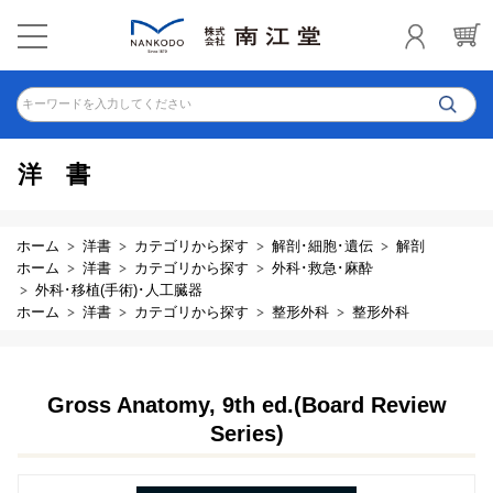
キーワードを入力してください
洋書
ホーム
洋書
カテゴリから探す
解剖･細胞･遺伝
解剖
ホーム
洋書
カテゴリから探す
外科･救急･麻酔
外科･移植(手術)･人工臓器
ホーム
洋書
カテゴリから探す
整形外科
整形外科
Gross Anatomy, 9th ed.(Board Review
Series)