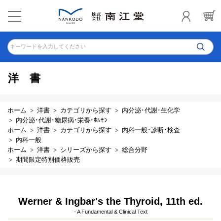
キーワードを入力してください
洋書
ホーム
洋書
カテゴリから探す
内分泌･代謝･生化学
内分泌･代謝･糖尿病･栄養･ﾎﾙﾓﾝ
ホーム
洋書
カテゴリから探す
内科一般･診断･検査
内科一般
ホーム
洋書
シリーズから探す
総合分野
期間限定特別価格販売
Werner & Ingbar's the Thyroid, 11th ed.
- A Fundamental & Clinical Text