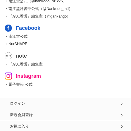
・南江堂公式（@nankodo_NEWS）
・南江堂洋書部公式（@Nankodo_Intl）
・『がん看護』編集室（@gankango）
Facebook
・南江堂公式
・NurSHARE
note
・『がん看護』編集室
Instagram
・電子書籍 公式
ログイン
新規会員登録
お気に入り