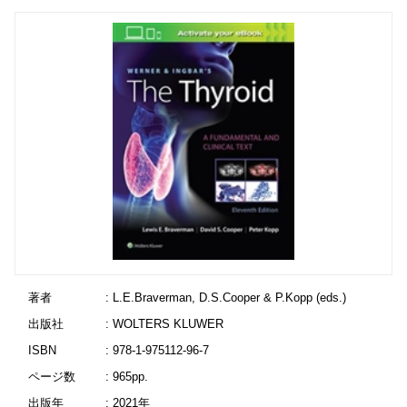
著者
: L.E.Braverman, D.S.Cooper & P.Kopp (eds.)
出版社
: WOLTERS KLUWER
ISBN
: 978-1-975112-96-7
ページ数
: 965pp.
出版年
: 2021年