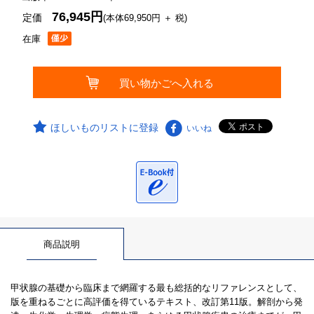
76,945円
定価
(本体69,950円 ＋ 税)
在庫
ほしいものリストに登録
いいね
商品説明
甲状腺の基礎から臨床まで網羅する最も総括的なリファレンスとして、
版を重ねるごとに高評価を得ているテキスト、改訂第11版。解剖から発