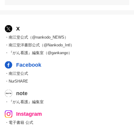
X
・南江堂公式（@nankodo_NEWS）
・南江堂洋書部公式（@Nankodo_Intl）
・『がん看護』編集室（@gankango）
Facebook
・南江堂公式
・NurSHARE
note
・『がん看護』編集室
Instagram
・電子書籍 公式