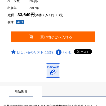
ページ数
: 289pp.
出版年
: 2017年
33,649円
定価
(本体30,590円 ＋ 税)
在庫
ほしいものリストに登録
いいね
商品説明