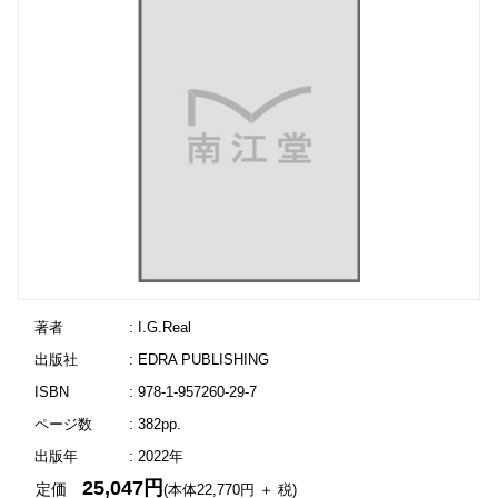
著者
: I.G.Real
出版社
: EDRA PUBLISHING
ISBN
: 978-1-957260-29-7
ページ数
: 382pp.
出版年
: 2022年
25,047円
定価
(本体22,770円 ＋ 税)