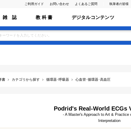
ご利用ガイド
お問い合わせ
よくあるご質問
執筆者の皆様
雑 誌
教 科 書
デジタルコンテンツ
洋書
カテゴリから探す
循環器･呼吸器
心血管･循環器･高血圧
Podrid's Real-World ECGs V
- A Master's Approach to Art & Practice 
Interpretation