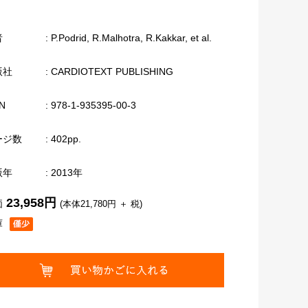
者
: P.Podrid, R.Malhotra, R.Kakkar, et al.
版社
: CARDIOTEXT PUBLISHING
N
: 978-1-935395-00-3
ージ数
: 402pp.
版年
: 2013年
23,958円
価
(本体21,780円 ＋ 税)
庫