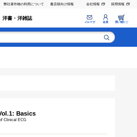
弊社著作物の利用について
書店様向け情報
会社情報
採用情報
洋書・洋雑誌
メルマガ
会員
買い物かご
ol.1: Basics
of Clinical ECG