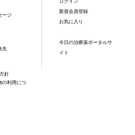
ログイン
新規会員登録
セージ
お気に入り
今日の治療薬ポータルサ
絡先
イト
本方針
物の利用につ