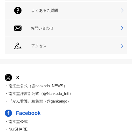
よくあるご質問
お問い合わせ
アクセス
X
・南江堂公式（@nankodo_NEWS）
・南江堂洋書部公式（@Nankodo_Intl）
・『がん看護』編集室（@gankango）
Facebook
・南江堂公式
・NurSHARE