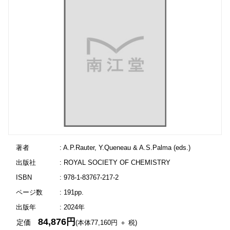
著者
: A.P.Rauter, Y.Queneau & A.S.Palma (eds.)
出版社
: ROYAL SOCIETY OF CHEMISTRY
ISBN
: 978-1-83767-217-2
ページ数
: 191pp.
出版年
: 2024年
84,876円
定価
(本体77,160円 ＋ 税)