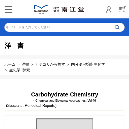
キーワードを入力してください
洋書
ホーム
洋書
カテゴリから探す
内分泌･代謝･生化学
生化学･酵素
Carbohydrate Chemistry
- Chemical and Biological Approaches, Vol.46
(Specialist Periodical Reports)