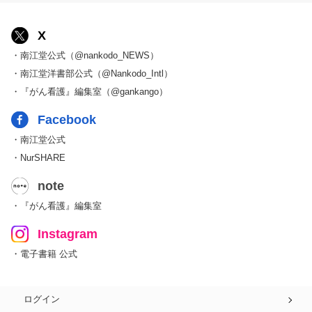
X
・南江堂公式（@nankodo_NEWS）
・南江堂洋書部公式（@Nankodo_Intl）
・『がん看護』編集室（@gankango）
Facebook
・南江堂公式
・NurSHARE
note
・『がん看護』編集室
Instagram
・電子書籍 公式
ログイン