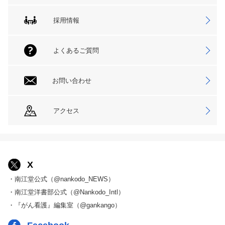
採用情報
よくあるご質問
お問い合わせ
アクセス
X
・南江堂公式（@nankodo_NEWS）
・南江堂洋書部公式（@Nankodo_Intl）
・『がん看護』編集室（@gankango）