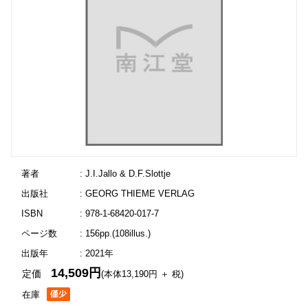
著者
: J.I.Jallo & D.F.Slottje
出版社
: GEORG THIEME VERLAG
ISBN
: 978-1-68420-017-7
ページ数
: 156pp.(108illus.)
出版年
: 2021年
14,509円
定価
(本体13,190円 ＋ 税)
在庫