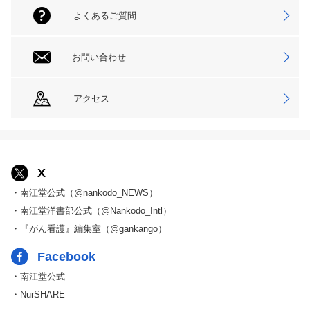
よくあるご質問
お問い合わせ
アクセス
X
・南江堂公式（@nankodo_NEWS）
・南江堂洋書部公式（@Nankodo_Intl）
・『がん看護』編集室（@gankango）
Facebook
・南江堂公式
・NurSHARE