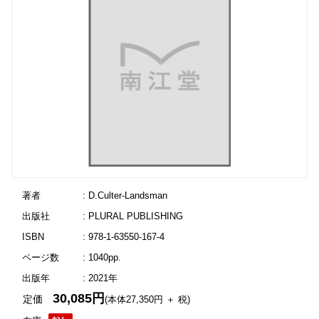
著者
: D.Culter-Landsman
出版社
: PLURAL PUBLISHING
ISBN
: 978-1-63550-167-4
ページ数
: 1040pp.
出版年
: 2021年
30,085円
定価
(本体27,350円 ＋ 税)