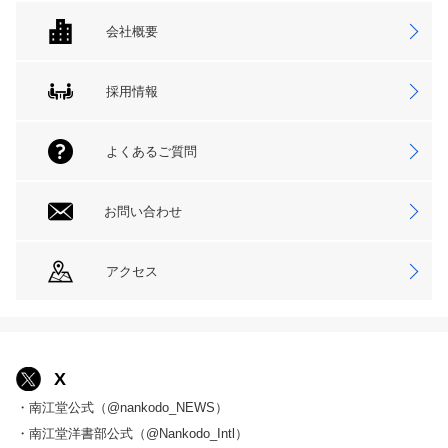
会社概要
採用情報
よくあるご質問
お問い合わせ
アクセス
X
・南江堂公式（@nankodo_NEWS）
・南江堂洋書部公式（@Nankodo_Intl）