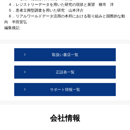
４．レジストリーデータを用いた研究の現状と展望 種市 洋
５．患者立脚型調査を用いた研究 山本洋介
６．リアルワールドデータ活用の本邦における取り組みと国際的な動
向 半田宣弘
編集後記
取扱い書店一覧
正誤表一覧
サポート情報一覧
会社情報