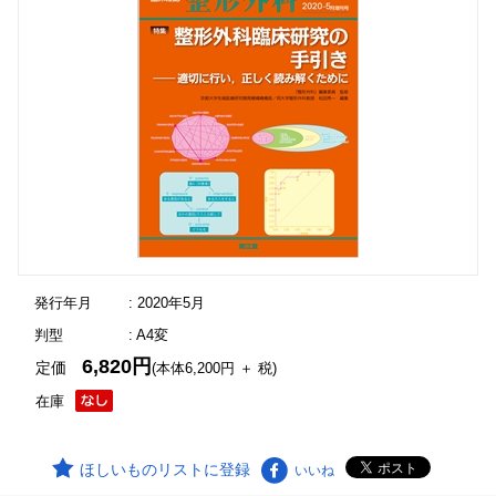
発行年月
: 2020年5月
判型
: A4変
6,820円
定価
(本体6,200円 ＋ 税)
在庫
ほしいものリストに登録
いいね