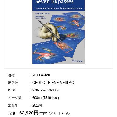
著者
: M.T.Lawton
出版社
: GEORG THIEME VERLAG
ISBN
: 978-1-62623-483-3
ページ数
: 698pp.(1519illus.)
出版年
: 2018年
62,920円
定価
(本体57,200円 ＋ 税)