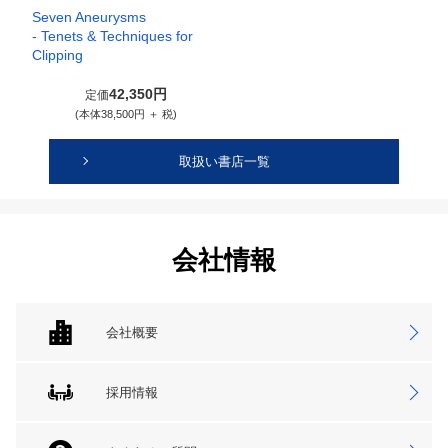
Seven Aneurysms
- Tenets & Techniques for
Clipping
42,350円
定価
(本体38,500円 ＋ 税)
取扱い書店一覧
会社情報
会社概要
採用情報