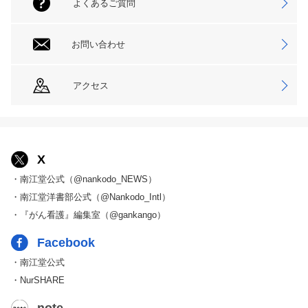
よくあるご質問
お問い合わせ
アクセス
X
・南江堂公式（@nankodo_NEWS）
・南江堂洋書部公式（@Nankodo_Intl）
・『がん看護』編集室（@gankango）
Facebook
・南江堂公式
・NurSHARE