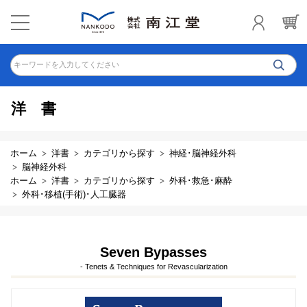
キーワードを入力してください
洋書
ホーム
洋書
カテゴリから探す
神経･脳神経外科
脳神経外科
ホーム
洋書
カテゴリから探す
外科･救急･麻酔
外科･移植(手術)･人工臓器
Seven Bypasses
- Tenets & Techniques for Revascularization