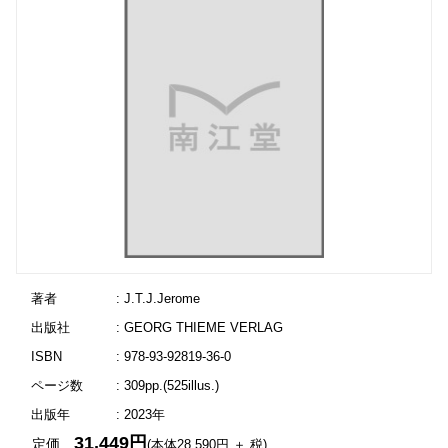
著者
: J.T.J.Jerome
出版社
: GEORG THIEME VERLAG
ISBN
: 978-93-92819-36-0
ページ数
: 309pp.(525illus.)
出版年
: 2023年
31,449円
定価
(本体28,590円 ＋ 税)