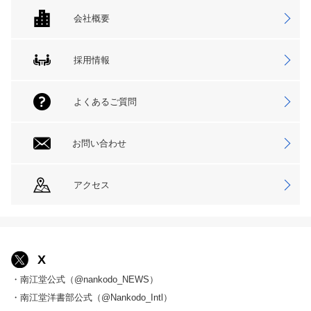
会社概要
採用情報
よくあるご質問
お問い合わせ
アクセス
X
・南江堂公式（@nankodo_NEWS）
・南江堂洋書部公式（@Nankodo_Intl）