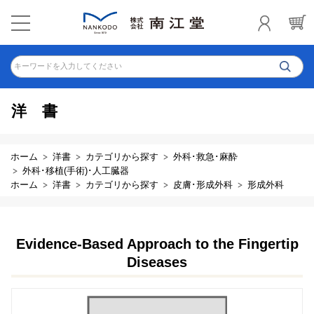
キーワードを入力してください
洋書
ホーム
洋書
カテゴリから探す
外科･救急･麻酔
外科･移植(手術)･人工臓器
ホーム
洋書
カテゴリから探す
皮膚･形成外科
形成外科
Evidence-Based Approach to the Fingertip
Diseases