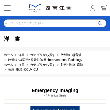
キーワードを入力してください
洋書
ホーム
洋書
カテゴリから探す
放射線･超音波
放射線･核医学･超音波診療･Interventional Radiology
ホーム
洋書
カテゴリから探す
外科･救急･麻酔
救急･重篤･CCU･ICU
Emergency Imaging
- A Practical Guide