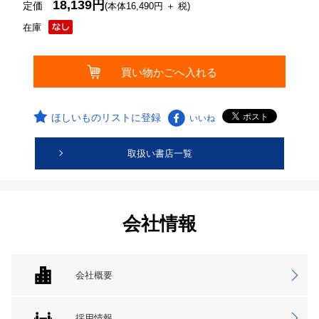
18,139円
定価
(本体16,490円 ＋ 税)
在庫
ほしいものリストに登録
いいね
取扱い書店一覧
会社情報
会社概要
採用情報