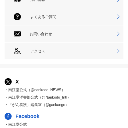
よくあるご質問
お問い合わせ
アクセス
X
・南江堂公式（@nankodo_NEWS）
・南江堂洋書部公式（@Nankodo_Intl）
・『がん看護』編集室（@gankango）
Facebook
・南江堂公式