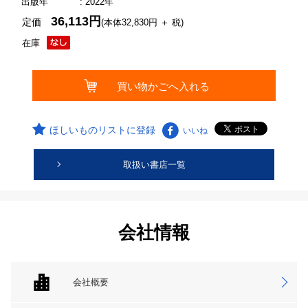
出版年
: 2022年
36,113円
定価
(本体32,830円 ＋ 税)
在庫
ほしいものリストに登録
いいね
取扱い書店一覧
会社情報
会社概要