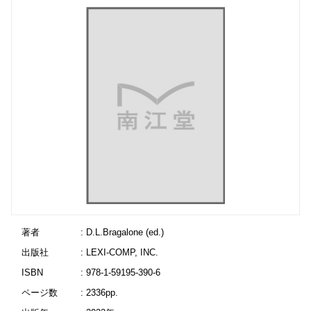
著者
: D.L.Bragalone (ed.)
出版社
: LEXI-COMP, INC.
ISBN
: 978-1-59195-390-6
ページ数
: 2336pp.