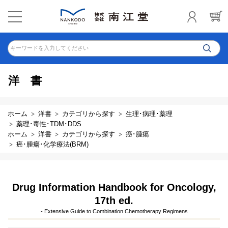
キーワードを入力してください
洋書
ホーム
洋書
カテゴリから探す
生理･病理･薬理
薬理･毒性･TDM･DDS
ホーム
洋書
カテゴリから探す
癌･腫瘍
癌･腫瘍･化学療法(BRM)
Drug Information Handbook for Oncology,
17th ed.
- Extensive Guide to Combination Chemotherapy Regimens