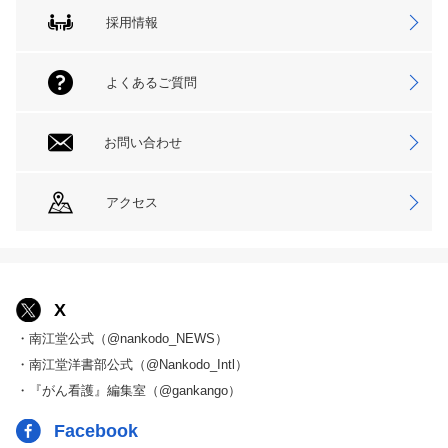
採用情報
よくあるご質問
お問い合わせ
アクセス
X
・南江堂公式（@nankodo_NEWS）
・南江堂洋書部公式（@Nankodo_Intl）
・『がん看護』編集室（@gankango）
Facebook