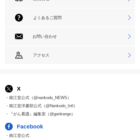
よくあるご質問
お問い合わせ
アクセス
X
・南江堂公式（@nankodo_NEWS）
・南江堂洋書部公式（@Nankodo_Intl）
・『がん看護』編集室（@gankango）
Facebook
・南江堂公式