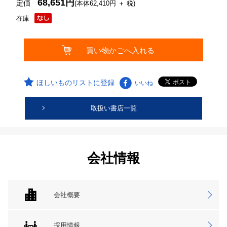
68,651円
定価
(本体62,410円 ＋ 税)
在庫
ほしいものリストに登録
いいね
取扱い書店一覧
会社情報
会社概要
採用情報