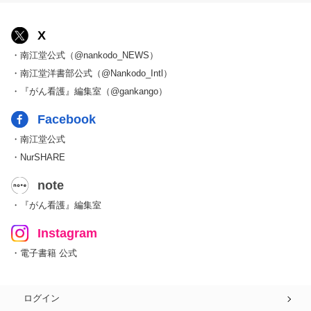
X
・南江堂公式（@nankodo_NEWS）
・南江堂洋書部公式（@Nankodo_Intl）
・『がん看護』編集室（@gankango）
Facebook
・南江堂公式
・NurSHARE
note
・『がん看護』編集室
Instagram
・電子書籍 公式
ログイン