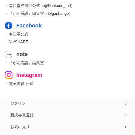
・南江堂洋書部公式（@Nankodo_Intl）
・『がん看護』編集室（@gankango）
Facebook
・南江堂公式
・NurSHARE
note
・『がん看護』編集室
Instagram
・電子書籍 公式
ログイン
新規会員登録
お気に入り