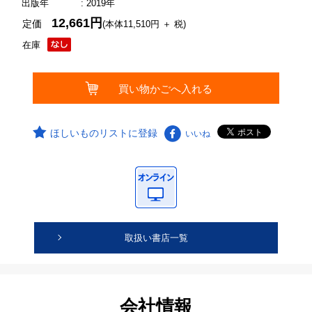
出版年
: 2019年
12,661円
定価
(本体11,510円 ＋ 税)
在庫
ほしいものリストに登録
いいね
取扱い書店一覧
会社情報