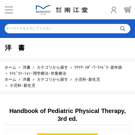
キーワードを入力してください
洋書
ホーム
洋書
カテゴリから探す
ﾘｳﾏﾁ･ｽﾎﾟｰﾂ･ﾘﾊﾋﾞﾘ･老年病
ﾘﾊﾋﾞﾘﾃｰｼｮﾝ･理学療法･作業療法
ホーム
洋書
カテゴリから探す
小児科･新生児
小児科･新生児
Handbook of Pediatric Physical Therapy,
3rd ed.