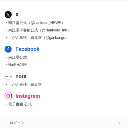
X
・南江堂公式（@nankodo_NEWS）
・南江堂洋書部公式（@Nankodo_Intl）
・『がん看護』編集室（@gankango）
Facebook
・南江堂公式
・NurSHARE
note
・『がん看護』編集室
Instagram
・電子書籍 公式
ログイン