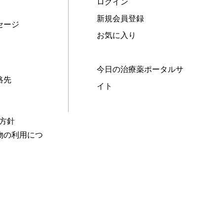
ログイン
新規会員登録
セージ
お気に入り
今日の治療薬ポータルサ
絡先
イト
本方針
物の利用につ