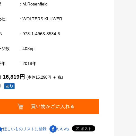
者
: M.Rosenfield
版社
: WOLTERS KLUWER
N
: 978-1-4963-8534-5
ージ数
: 408pp.
版年
: 2018年
16,819円
価
(本体15,290円 ＋ 税)
庫
ほしいものリストに登録
いいね