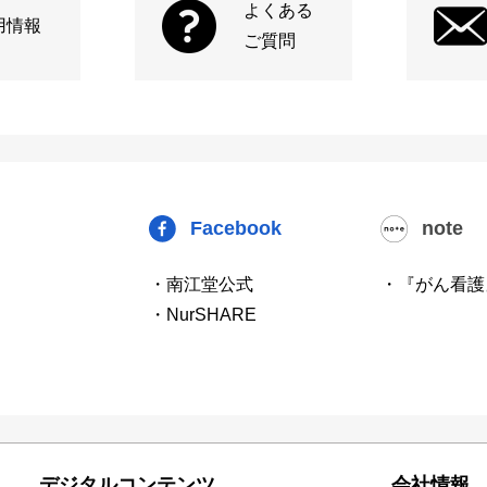
よくある
用情報
ご質問
Facebook
note
・南江堂公式
・『がん看護
・NurSHARE
デジタルコンテンツ
会社情報