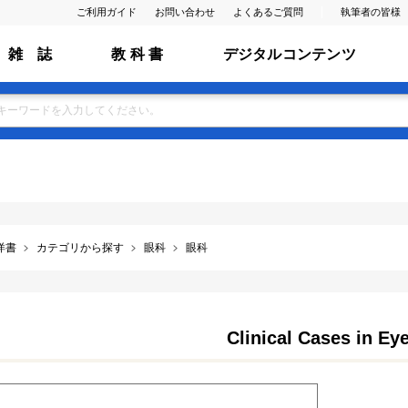
ご利用ガイド
お問い合わせ
よくあるご質問
執筆者の皆様
雑 誌
教 科 書
デジタルコンテンツ
洋書
カテゴリから探す
眼科
眼科
Clinical Cases in Ey