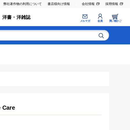
弊社著作物の利用について
書店様向け情報
会社情報
採用情報
洋書・洋雑誌
メルマガ
会員
買い物かご
e Care