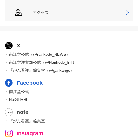
アクセス
X
・南江堂公式（@nankodo_NEWS）
・南江堂洋書部公式（@Nankodo_Intl）
・『がん看護』編集室（@gankango）
Facebook
・南江堂公式
・NurSHARE
note
・『がん看護』編集室
Instagram