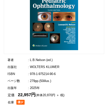
著者
: L.B.Nelson (ed.)
出版社
: WOLTERS KLUWER
ISBN
: 978-1-975214-90-6
ページ数
: 279pp.(50illus.)
出版年
: 2025年
22,957円
定価
(本体20,870円 ＋ 税)
在庫