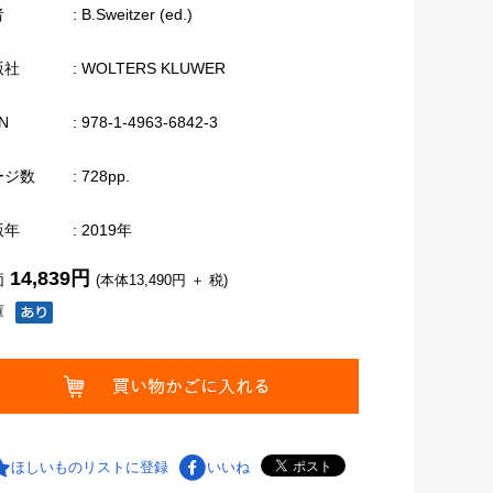
者
: B.Sweitzer (ed.)
版社
: WOLTERS KLUWER
N
: 978-1-4963-6842-3
ージ数
: 728pp.
版年
: 2019年
14,839円
価
(本体13,490円 ＋ 税)
庫
ほしいものリストに登録
いいね