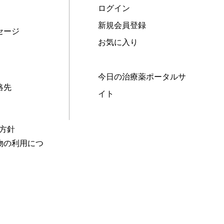
ログイン
新規会員登録
セージ
お気に入り
今日の治療薬ポータルサ
絡先
イト
本方針
物の利用につ