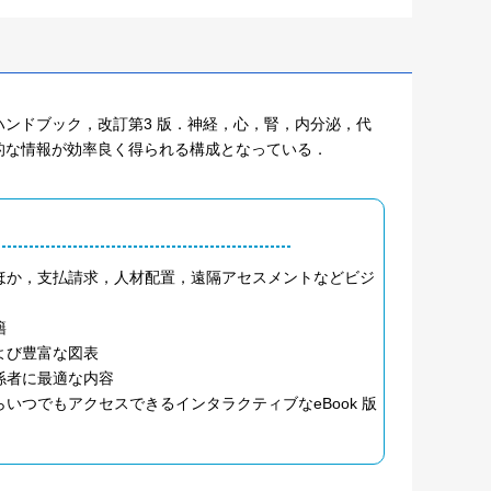
ンドブック，改訂第3 版．神経，心，腎，内分泌，代
的な情報が効率良く得られる構成となっている．
ほか，支払請求，人材配置，遠隔アセスメントなどビジ
籍
よび豊富な図表
係者に最適な内容
つでもアクセスできるインタラクティブなeBook 版