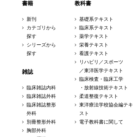
書籍
教科書
新刊
基礎系テキスト
カテゴリから
臨床系テキスト
探す
薬学テキスト
シリーズから
栄養テキスト
探す
看護テキスト
リハビリ／スポーツ
／東洋医学テキスト
雑誌
臨床検査・臨床工学
臨床雑誌内科
・放射線技術テキスト
臨床雑誌外科
柔道整復テキスト
臨床雑誌整形
東洋療法学校協会編テキ
外科
スト
別冊整形外科
電子教科書に関して
胸部外科