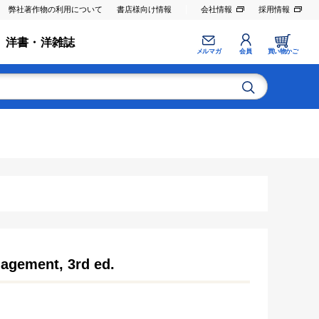
弊社著作物の利用について
書店様向け情報
会社情報
採用情報
洋書・洋雑誌
メルマガ
会員
買い物かご
agement, 3rd ed.