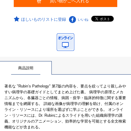
ほしいものリストに登録
いいね
商品説明
著名な "Rubin’s Pathology" 第7版の内容を、要点を絞ってより親しみや
すい病理学の基礎ガイドとしてまとめ上げた書。 病理学の原理とメカ
ニズムから、各臓器ごとの情報、病因・疫学・臨床的特徴に関する重要
情報までを網羅する。 詳細な画像が病理学の理解を助け、付属のオン
ライン・リソースにより場所を選ばずに学ぶことができる。 オンライ
ン・リソースには、Dr. Rubinによるスライドを用いた組織病理学の講
義、オリジナルのアニメーション、効率的な学習を可能とする全文検索
機能などが含まれる。