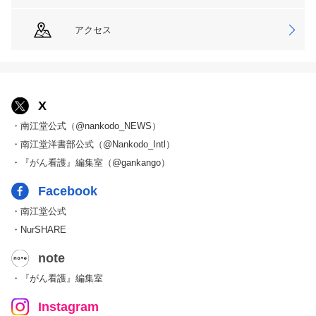
アクセス
X
・南江堂公式（@nankodo_NEWS）
・南江堂洋書部公式（@Nankodo_Intl）
・『がん看護』編集室（@gankango）
Facebook
・南江堂公式
・NurSHARE
note
・『がん看護』編集室
Instagram