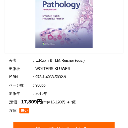
著者
: E.Rubin & H.M.Reisner (eds.)
出版社
: WOLTERS KLUWER
ISBN
: 978-1-4963-5032-9
ページ数
: 938pp.
出版年
: 2019年
17,809円
定価
(本体16,190円 ＋ 税)
在庫