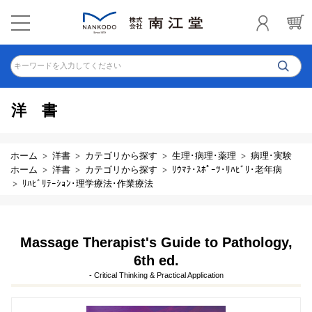
キーワードを入力してください
洋書
ホーム
洋書
カテゴリから探す
生理･病理･薬理
病理･実験
ホーム
洋書
カテゴリから探す
ﾘｳﾏﾁ･ｽﾎﾟｰﾂ･ﾘﾊﾋﾞﾘ･老年病
ﾘﾊﾋﾞﾘﾃｰｼｮﾝ･理学療法･作業療法
Massage Therapist's Guide to Pathology,
6th ed.
- Critical Thinking & Practical Application