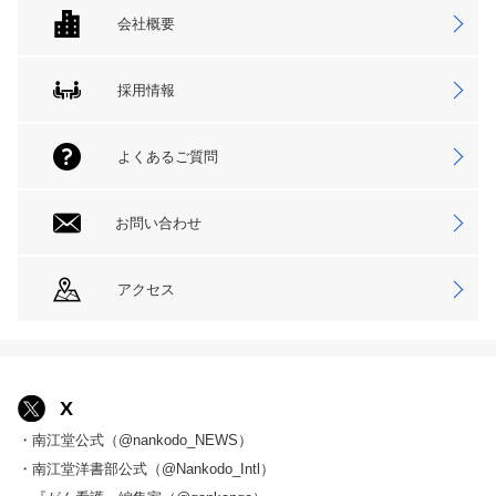
会社概要
採用情報
よくあるご質問
お問い合わせ
アクセス
X
・南江堂公式（@nankodo_NEWS）
・南江堂洋書部公式（@Nankodo_Intl）