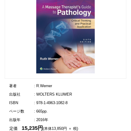
著者
: R.Werner
出版社
: WOLTERS KLUWER
ISBN
: 978-1-4963-1082-8
ページ数
: 665pp.
出版年
: 2016年
15,235円
定価
(本体13,850円 ＋ 税)