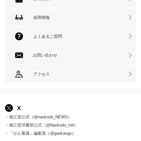
採用情報
よくあるご質問
お問い合わせ
アクセス
X
・南江堂公式（@nankodo_NEWS）
・南江堂洋書部公式（@Nankodo_Intl）
・『がん看護』編集室（@gankango）