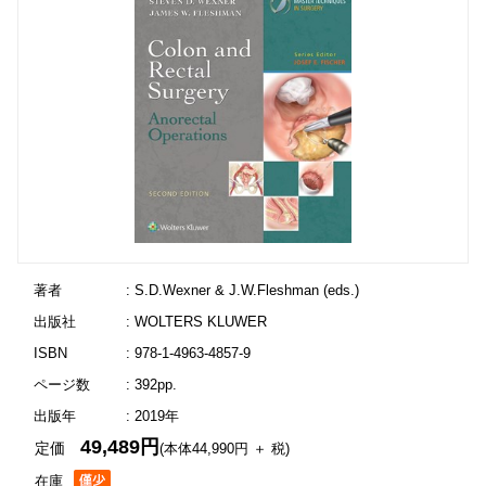
著者
: S.D.Wexner & J.W.Fleshman (eds.)
出版社
: WOLTERS KLUWER
ISBN
: 978-1-4963-4857-9
ページ数
: 392pp.
出版年
: 2019年
49,489円
定価
(本体44,990円 ＋ 税)
在庫