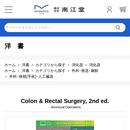
キーワードを入力してください
洋書
ホーム
洋書
カテゴリから探す
消化器
消化器
ホーム
洋書
カテゴリから探す
外科･救急･麻酔
外科･移植(手術)･人工臓器
Colon & Rectal Surgery, 2nd ed.
- Anorectal Operations