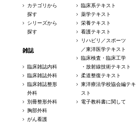
カテゴリから
臨床系テキスト
探す
薬学テキスト
シリーズから
栄養テキスト
探す
看護テキスト
リハビリ／スポーツ
／東洋医学テキスト
雑誌
臨床検査・臨床工学
臨床雑誌内科
・放射線技術テキスト
臨床雑誌外科
柔道整復テキスト
臨床雑誌整形
東洋療法学校協会編テキ
外科
スト
別冊整形外科
電子教科書に関して
胸部外科
がん看護