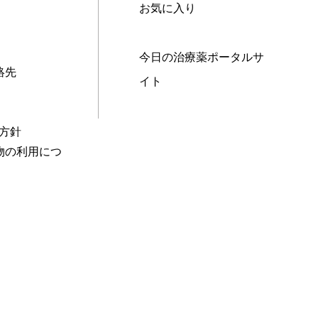
お気に入り
今日の治療薬ポータルサ
絡先
イト
本方針
物の利用につ