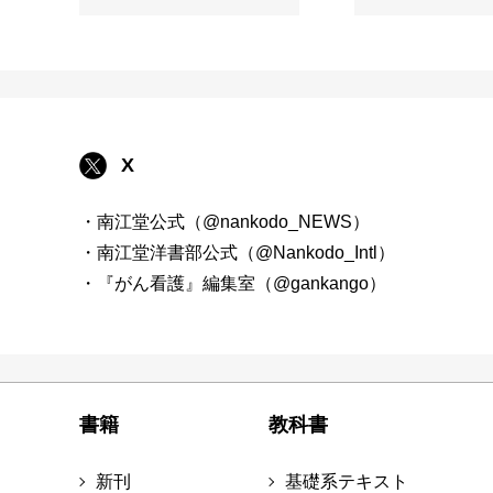
X
・南江堂公式（@nankodo_NEWS）
・南江堂洋書部公式（@Nankodo_Intl）
・『がん看護』編集室（@gankango）
書籍
教科書
新刊
基礎系テキスト