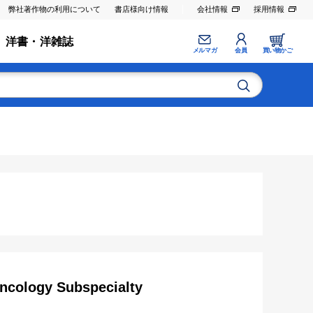
弊社著作物の利用について
書店様向け情報
会社情報
採用情報
洋書・洋雑誌
メルマガ
会員
買い物かご
ncology Subspecialty