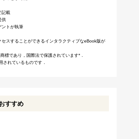
で記載
提供
デントが執筆
セスすることができるインタラクティブなeBook版が
する登録商標であり，国際法で保護されています*．
に使用されているものです．
おすすめ