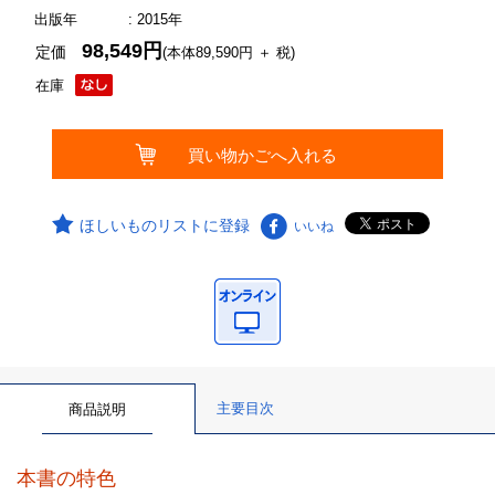
出版年
: 2015年
98,549円
定価
(本体89,590円 ＋ 税)
在庫
ほしいものリストに登録
いいね
主要目次
商品説明
本書の特色