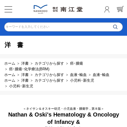
キーワードを入力してください
洋書
ホーム
洋書
カテゴリから探す
癌･腫瘍
癌･腫瘍･化学療法(BRM)
ホーム
洋書
カテゴリから探す
血液･輸血
血液･輸血
ホーム
洋書
カテゴリから探す
小児科･新生児
小児科･新生児
＜ネイサン＆オスキー幼児・小児血液・腫瘍学，第８版＞
Nathan & Oski's Hematology & Oncology
of Infancy &