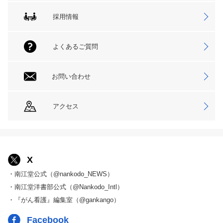
採用情報
よくあるご質問
お問い合わせ
アクセス
X
・南江堂公式（@nankodo_NEWS）
・南江堂洋書部公式（@Nankodo_Intl）
・『がん看護』編集室（@gankango）
Facebook