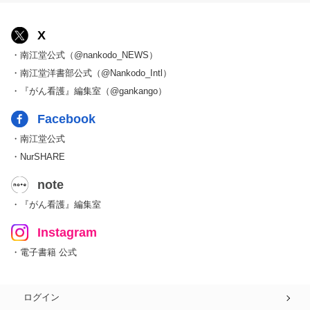
X
・南江堂公式（@nankodo_NEWS）
・南江堂洋書部公式（@Nankodo_Intl）
・『がん看護』編集室（@gankango）
Facebook
・南江堂公式
・NurSHARE
note
・『がん看護』編集室
Instagram
・電子書籍 公式
ログイン