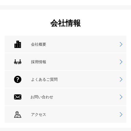
会社情報
会社概要
採用情報
よくあるご質問
お問い合わせ
アクセス