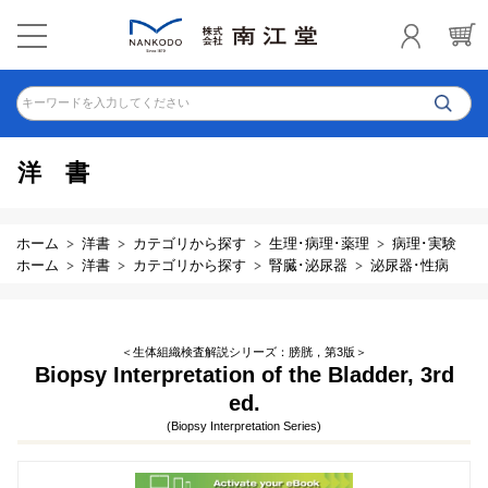
キーワードを入力してください
洋書
ホーム
洋書
カテゴリから探す
生理･病理･薬理
病理･実験
ホーム
洋書
カテゴリから探す
腎臓･泌尿器
泌尿器･性病
＜生体組織検査解説シリーズ：膀胱，第3版＞
Biopsy Interpretation of the Bladder, 3rd
ed.
(Biopsy Interpretation Series)