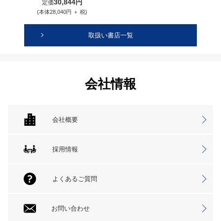
30,844円
定価
(本体28,040円 ＋ 税)
取扱い書店一覧
会社情報
会社概要
採用情報
よくあるご質問
お問い合わせ