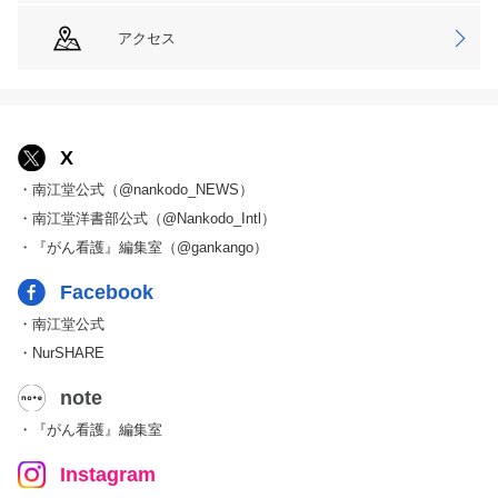
アクセス
X
・南江堂公式（@nankodo_NEWS）
・南江堂洋書部公式（@Nankodo_Intl）
・『がん看護』編集室（@gankango）
Facebook
・南江堂公式
・NurSHARE
note
・『がん看護』編集室
Instagram