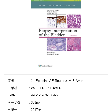
著者
: J.I.Epstein, V.E.Reuter & M.B.Amin
出版社
: WOLTERS KLUWER
ISBN
: 978-1-4963-1504-5
ページ数
: 389pp.
出版年
: 2017年