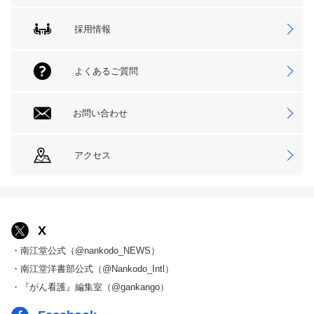
採用情報
よくあるご質問
お問い合わせ
アクセス
X
・南江堂公式（@nankodo_NEWS）
・南江堂洋書部公式（@Nankodo_Intl）
・『がん看護』編集室（@gankango）