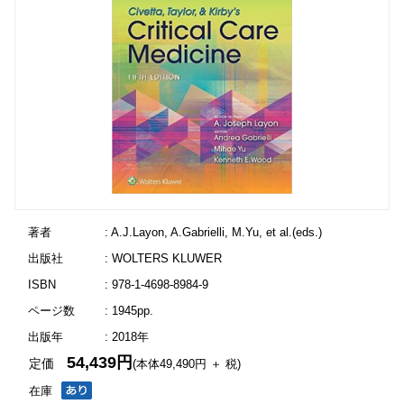
著者
: A.J.Layon, A.Gabrielli, M.Yu, et al.(eds.)
出版社
: WOLTERS KLUWER
ISBN
: 978-1-4698-8984-9
ページ数
: 1945pp.
出版年
: 2018年
54,439円
定価
(本体49,490円 ＋ 税)
在庫