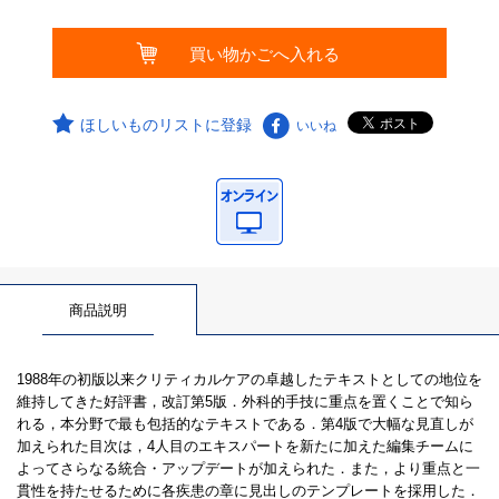
ほしいものリストに登録
いいね
商品説明
1988年の初版以来クリティカルケアの卓越したテキストとしての地位を
維持してきた好評書，改訂第5版．外科的手技に重点を置くことで知ら
れる，本分野で最も包括的なテキストである．第4版で大幅な見直しが
加えられた目次は，4人目のエキスパートを新たに加えた編集チームに
よってさらなる統合・アップデートが加えられた．また，より重点と一
貫性を持たせるために各疾患の章に見出しのテンプレートを採用した．