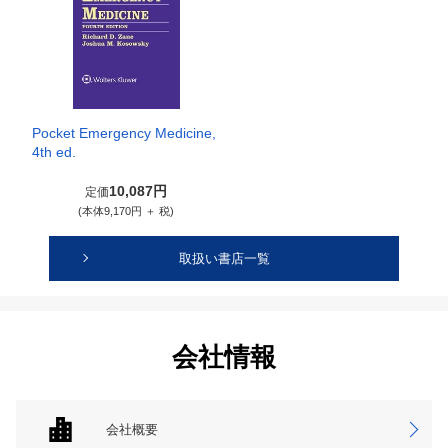
Pocket Emergency Medicine,
4th ed.
10,087円
定価
(本体9,170円 ＋ 税)
取扱い書店一覧
会社情報
会社概要