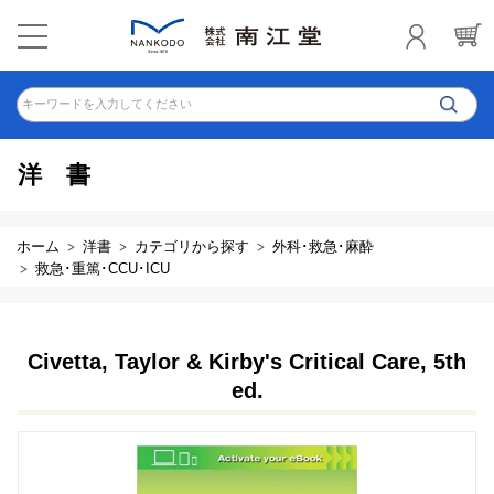
キーワードを入力してください
洋書
ホーム
洋書
カテゴリから探す
外科･救急･麻酔
救急･重篤･CCU･ICU
Civetta, Taylor & Kirby's Critical Care, 5th
ed.