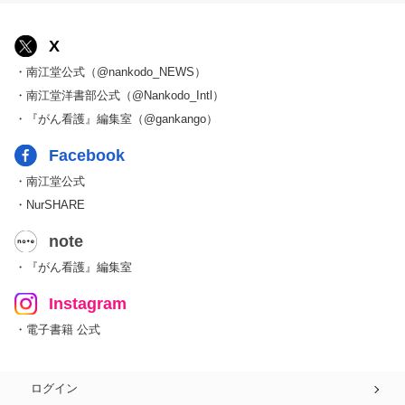
X
・南江堂公式（@nankodo_NEWS）
・南江堂洋書部公式（@Nankodo_Intl）
・『がん看護』編集室（@gankango）
Facebook
・南江堂公式
・NurSHARE
note
・『がん看護』編集室
Instagram
・電子書籍 公式
ログイン