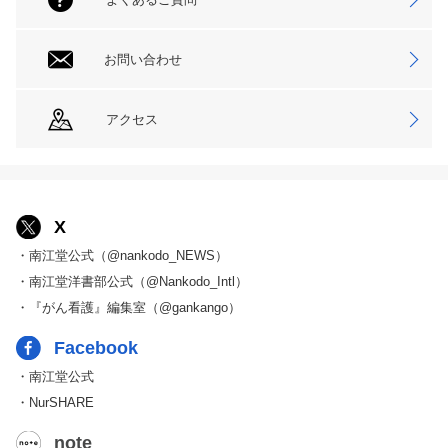
お問い合わせ
アクセス
X
・南江堂公式（@nankodo_NEWS）
・南江堂洋書部公式（@Nankodo_Intl）
・『がん看護』編集室（@gankango）
Facebook
・南江堂公式
・NurSHARE
note