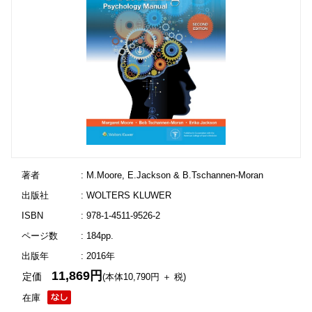
著者
: M.Moore, E.Jackson & B.Tschannen-Moran
出版社
: WOLTERS KLUWER
ISBN
: 978-1-4511-9526-2
ページ数
: 184pp.
出版年
: 2016年
11,869円
定価
(本体10,790円 ＋ 税)
在庫