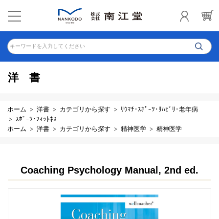
キーワードを入力してください
洋書
ホーム
洋書
カテゴリから探す
ﾘｳﾏﾁ･ｽﾎﾟｰﾂ･ﾘﾊﾋﾞﾘ･老年病
ｽﾎﾟｰﾂ･ﾌｨｯﾄﾈｽ
ホーム
洋書
カテゴリから探す
精神医学
精神医学
Coaching Psychology Manual, 2nd ed.