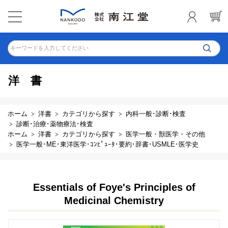
キーワードを入力してください
洋書
ホーム
洋書
カテゴリから探す
内科一般･診断･検査
診断･治療･薬物療法･検査
ホーム
洋書
カテゴリから探す
医学一般・獣医学・その他
医学一般･ME･東洋医学･ｺﾝﾋﾟｭｰﾀ･要約･辞書･USMLE･医学史
Essentials of Foye's Principles of
Medicinal Chemistry