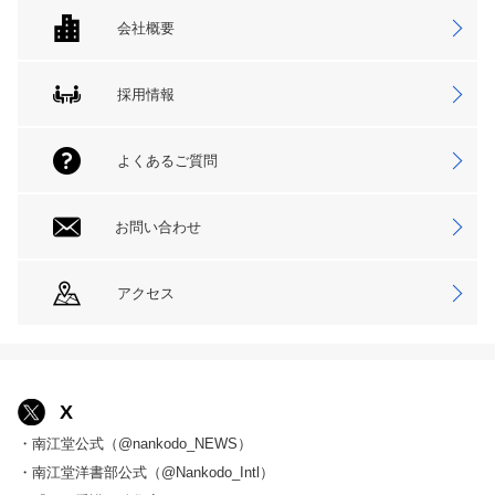
会社概要
採用情報
よくあるご質問
お問い合わせ
アクセス
X
・南江堂公式（@nankodo_NEWS）
・南江堂洋書部公式（@Nankodo_Intl）