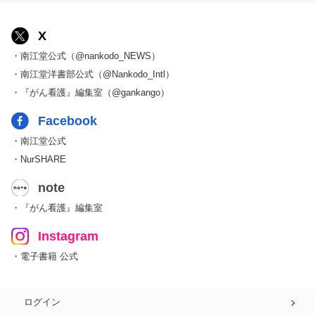
X
・南江堂公式（@nankodo_NEWS）
・南江堂洋書部公式（@Nankodo_Intl）
・『がん看護』編集室（@gankango）
Facebook
・南江堂公式
・NurSHARE
note
・『がん看護』編集室
Instagram
・電子書籍 公式
ログイン