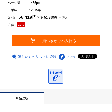
ページ数
: 455pp.
出版年
: 2015年
56,419円
定価
(本体51,290円 ＋ 税)
在庫
ほしいものリストに登録
いいね
商品説明