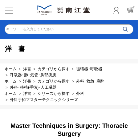
キーワードを入力してください
洋書
ホーム
洋書
カテゴリから探す
循環器･呼吸器
呼吸器･肺･気管･胸部疾患
ホーム
洋書
カテゴリから探す
外科･救急･麻酔
外科･移植(手術)･人工臓器
ホーム
洋書
シリーズから探す
外科
外科手術マスターテクニックシリーズ
Master Techniques in Surgery: Thoracic
Surgery