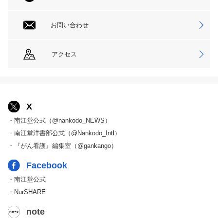
お問い合わせ
アクセス
X
・南江堂公式（@nankodo_NEWS）
・南江堂洋書部公式（@Nankodo_Intl）
・『がん看護』編集室（@gankango）
Facebook
・南江堂公式
・NurSHARE
note